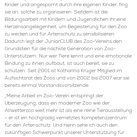
Kinder und angespornt durch ihre eigenen Kinder, fing
sie an, solche zu organisieren. Seitdem ist die
Bildungsarbeit mit Kindern und Jugendlichen ihr eine
Herzensangelegenheit, um Begeisterung für den Zoo
zu wecken und für Artenschutz zu sensibilisieren.
Dadurch legt der JuniorCLUB des Zoo-Vereins den
Grundstein für die nächste Generation von Zoo-
Unterstützern. Nur wer Tiere kennt und eine emotionale
Bindung zu ihnen aufbaut, ist auch bereit, sie zu
schützen. Seit 2001 ist Katharina Krüger Mitglied im
Aufsichtsrat des Zoos und von 2002 bis 2007 war sie
bereits einmal Vorstandsvorsitzende.
„Meine Arbeit im Zoo-Verein entspringt der
Überzeugung, dass ein moderner Zoo wie der
Allwetterzoo weit mehr ist als eine reine Tierausstellung
– er ist ein hochgradig vernetztes Kompetenzzentrum
für den Artenschutz. Und hierin sehe ich auch den
zukünftigen Schwerpunkt unserer Unterstützung für
den Zoo: Der zunehmenden Zookritik sollten wir als