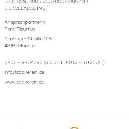
IBAN DE91 4005 0150 0002 0867 34
BIC WELADED1MST
Ansprechpartnerin
Perid Tiburtius
Sentruper Straße 315
48161 Münster
02 51 - 8904730 (mo bis fr 14.00 - 16.00 Uhr)
info@zooverein.de
www.zooverein.de