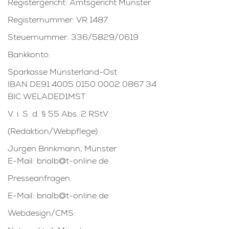
Registergericht: Amtsgericht Münster
Registernummer: VR 1487
Steuernummer: 336/5829/0619
Bankkonto:
Sparkasse Münsterland-Ost
IBAN DE91 4005 0150 0002 0867 34
BIC WELADED1MST
V. i. S. d. § 55 Abs. 2 RStV:
(Redaktion/Webpflege)
Jürgen Brinkmann, Münster
E-Mail: brialb@t-online.de
Presseanfragen:
E-Mail: brialb@t-online.de
Webdesign/CMS: