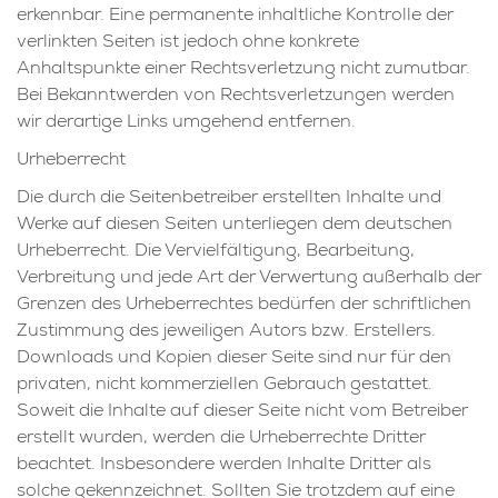
erkennbar. Eine permanente inhaltliche Kontrolle der
verlinkten Seiten ist jedoch ohne konkrete
Anhaltspunkte einer Rechtsverletzung nicht zumutbar.
Bei Bekanntwerden von Rechtsverletzungen werden
wir derartige Links umgehend entfernen.
Urheberrecht
Die durch die Seitenbetreiber erstellten Inhalte und
Werke auf diesen Seiten unterliegen dem deutschen
Urheberrecht. Die Vervielfältigung, Bearbeitung,
Verbreitung und jede Art der Verwertung außerhalb der
Grenzen des Urheberrechtes bedürfen der schriftlichen
Zustimmung des jeweiligen Autors bzw. Erstellers.
Downloads und Kopien dieser Seite sind nur für den
privaten, nicht kommerziellen Gebrauch gestattet.
Soweit die Inhalte auf dieser Seite nicht vom Betreiber
erstellt wurden, werden die Urheberrechte Dritter
beachtet. Insbesondere werden Inhalte Dritter als
solche gekennzeichnet. Sollten Sie trotzdem auf eine