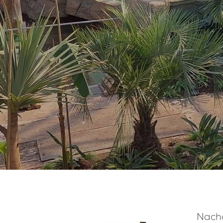
Nachd