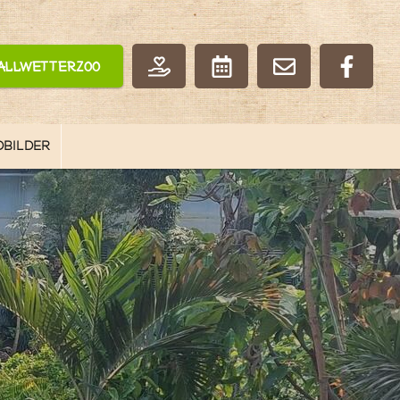
Allwetterzoo
OBILDER