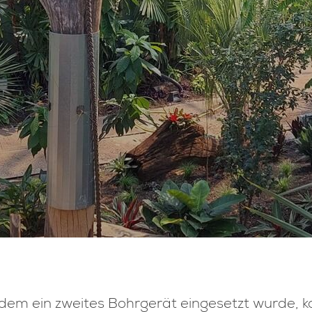
em ein zweites Bohrgerät eingesetzt wurde, ko