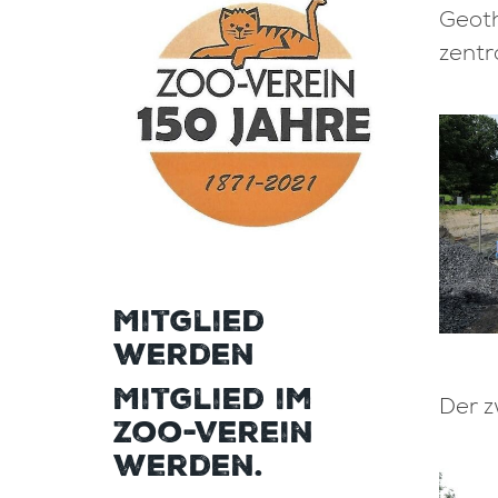
Geoth
zentr
Mitglied
werden
Mitglied im
Der z
Zoo-Verein
werden.