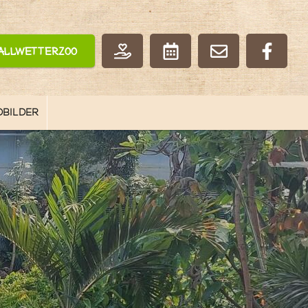
Allwetterzoo
OBILDER