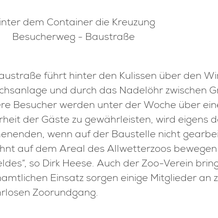
inter dem Container die Kreuzung
Besucherweg - Baustraße
austraße führt hinter den Kulissen über den Wi
chsanlage und durch das Nadelöhr zwischen Gr
re Besucher werden unter der Woche über eine
rheit der Gäste zu gewährleisten, wird eigens 
nenden, wenn auf der Baustelle nicht gearbeite
nt auf dem Areal des Allwetterzoos bewegen
ldes“, so Dirk Heese. Auch der Zoo-Verein bringt
amtlichen Einsatz sorgen einige Mitglieder an
rlosen Zoorundgang.