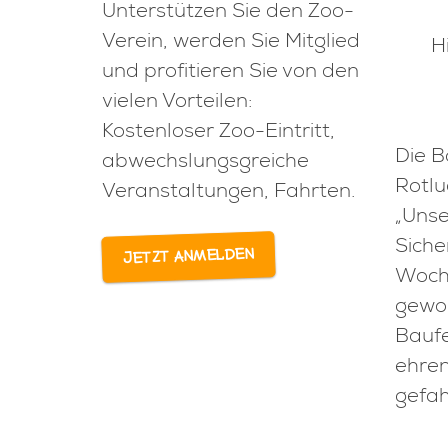
Unterstützen Sie den Zoo-
Verein, werden Sie Mitglied
H
und profitieren Sie von den
vielen Vorteilen:
Kostenloser Zoo-Eintritt,
Die B
abwechslungsgreiche
Rotlu
Veranstaltungen, Fahrten.
„Unse
Siche
Jetzt anmelden
Woche
gewoh
Baufe
ehren
gefah