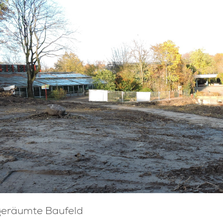
geräumte Baufeld