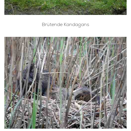
Brütende Kandagans