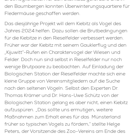
den Baumbergen konnten Überwinterungsquartiere für
Fledermäuse geschaffen werden.
Das diesjährige Projekt will dem Kiebitz als Vogel des
Jahres 2024 helfen. Dazu sollen die Brutbedingungen
für die Kiebitze in den Rieselfelder verbessert werden.
Früher war der Kiebitz mit seinem Gauklerflug und den
„Kijuwitt“-Rufen ein Charaktervogel der Wiesen und
Felder. Doch nun sind selbst in Rieselfelder nur noch
wenige Brutpaare zu beobachten. Auf Einladung der
Biologischen Station der Rieselfelder machte sich eine
kleine Gruppe von Vereinsmitgliedern auf die Suche
nach den seltenen Vögeln. Selbst den Experten Dr.
Thomas Krämer und Dr. Hans-Uwe Schütz von der
Biologischen Station gelang es aber nicht, einen Kiebitz
aufzuspüren. „Das sollte uns ermutigen, weitere
Maßnahmen zum Erhalt eines für das Münsterland
früher so typischen Vogels zu fördern,“ stellte Helge
Peters, der Vorsitzende des Zoo-Vereins am Ende des