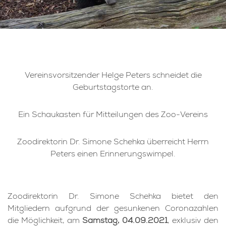
Vereinsvorsitzender Helge Peters schneidet die
Geburtstagstorte an.
Ein Schaukasten für Mitteilungen des Zoo-Vereins
Zoodirektorin Dr. Simone Schehka überreicht Herrn
Peters einen Erinnerungswimpel.
Zoodirektorin Dr. Simone Schehka bietet den
Mitgliedern aufgrund der gesunkenen Coronazahlen
die Möglichkeit, am
Samstag, 04.09.2021
, exklusiv den