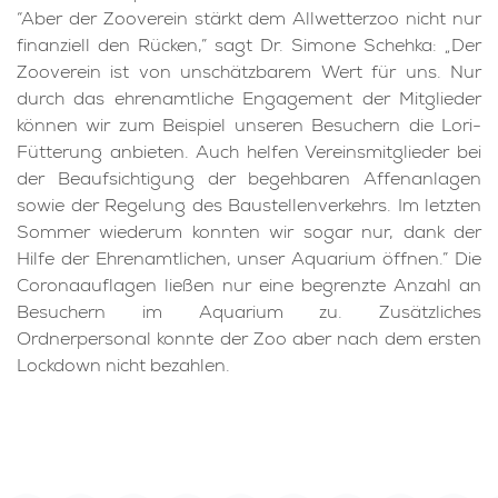
“Aber der Zooverein stärkt dem Allwetterzoo nicht nur
finanziell den Rücken,” sagt Dr. Simone Schehka: „Der
Zooverein ist von unschätzbarem Wert für uns. Nur
durch das ehrenamtliche Engagement der Mitglieder
können wir zum Beispiel unseren Besuchern die Lori-
Fütterung anbieten. Auch helfen Vereinsmitglieder bei
der Beaufsichtigung der begehbaren Affenanlagen
sowie der Regelung des Baustellenverkehrs. Im letzten
Sommer wiederum konnten wir sogar nur, dank der
Hilfe der Ehrenamtlichen, unser Aquarium öffnen.” Die
Coronaauflagen ließen nur eine begrenzte Anzahl an
Besuchern im Aquarium zu. Zusätzliches
Ordnerpersonal konnte der Zoo aber nach dem ersten
Lockdown nicht bezahlen.