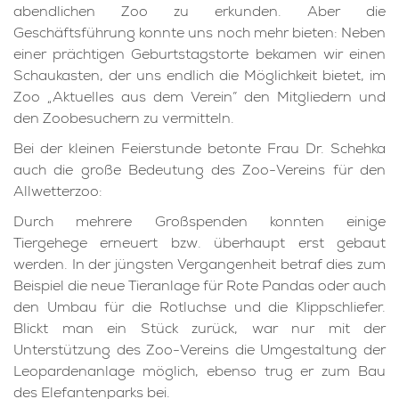
abendlichen Zoo zu erkunden. Aber die
Geschäftsführung konnte uns noch mehr bieten: Neben
einer prächtigen Geburtstagstorte bekamen wir einen
Schaukasten, der uns endlich die Möglichkeit bietet, im
Zoo „Aktuelles aus dem Verein“ den Mitgliedern und
den Zoobesuchern zu vermitteln.
Bei der kleinen Feierstunde betonte Frau Dr. Schehka
auch die große Bedeutung des Zoo-Vereins für den
Allwetterzoo:
Durch mehrere Großspenden konnten einige
Tiergehege erneuert bzw. überhaupt erst gebaut
werden. In der jüngsten Vergangenheit betraf dies zum
Beispiel die neue Tieranlage für Rote Pandas oder auch
den Umbau für die Rotluchse und die Klippschliefer.
Blickt man ein Stück zurück, war nur mit der
Unterstützung des Zoo-Vereins die Umgestaltung der
Leopardenanlage möglich, ebenso trug er zum Bau
des Elefantenparks bei.