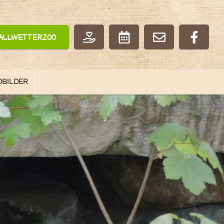
Allwetterzoo
OBILDER