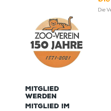
Die V
Mitglied
werden
Mitglied im