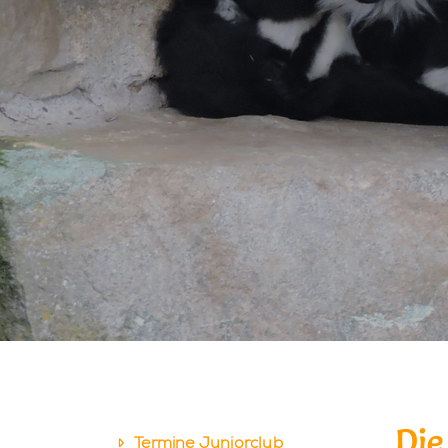
Die
Termine Juniorclub